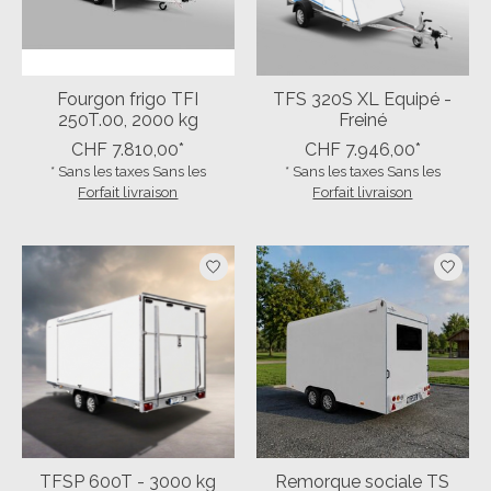
Fourgon frigo TFI
TFS 320S XL Equipé -
250T.00, 2000 kg
Freiné
CHF 7.810,00*
CHF 7.946,00*
* Sans les taxes Sans les
* Sans les taxes Sans les
Forfait livraison
Forfait livraison
TFSP 600T - 3000 kg
Remorque sociale TS