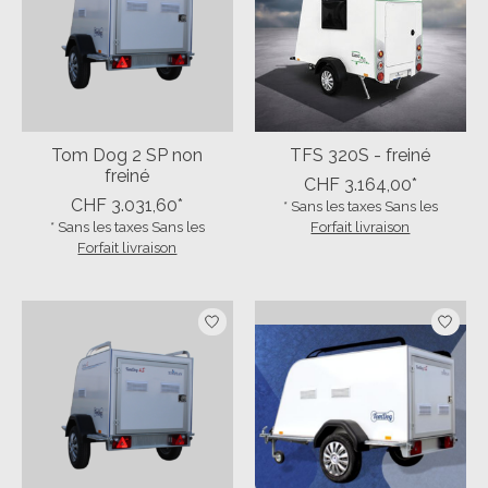
Tom Dog 2 SP non
TFS 320S - freiné
freiné
CHF 3.164,00*
CHF 3.031,60*
* Sans les taxes Sans les
* Sans les taxes Sans les
Forfait livraison
Forfait livraison