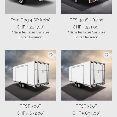
Tom Dog 4 SP freiné
TFS 320S - freiné
CHF 4.224,00*
CHF 4.521,00*
* Sans les taxes Sans les
* Sans les taxes Sans les
Forfait livraison
Forfait livraison
TFSP 300T
TFSP 360T
CHF 5.672,00*
CHF 5.894,00*