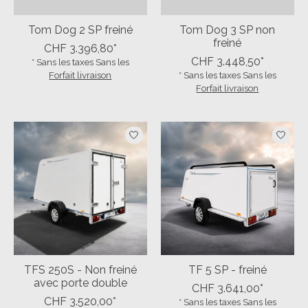
Tom Dog 2 SP freiné
Tom Dog 3 SP non
freiné
CHF 3.396,80*
CHF 3.448,50*
* Sans les taxes Sans les
Forfait livraison
* Sans les taxes Sans les
Forfait livraison
TFS 250S - Non freiné
TF 5 SP - freiné
avec porte double
CHF 3.641,00*
CHF 3.520,00*
* Sans les taxes Sans les