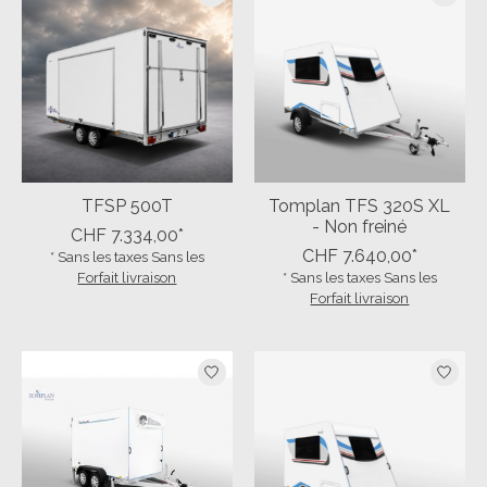
TFSP 500T
Tomplan TFS 320S XL
- Non freiné
CHF 7.334,00*
CHF 7.640,00*
* Sans les taxes Sans les
Forfait livraison
* Sans les taxes Sans les
Forfait livraison