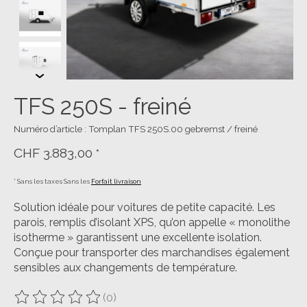
TFS 250S - freiné
Numéro d’article : Tomplan TFS 250S.00 gebremst / freiné
CHF 3.883,00
*
* Sans les taxes Sans les
Forfait livraison
Solution idéale pour voitures de petite capacité. Les
parois, remplis d’isolant XPS, qu’on appelle « monolithe
isotherme » garantissent une excellente isolation.
Conçue pour transporter des marchandises également
sensibles aux changements de température.
(0)
Ce produit est évalué à
0
sur 5