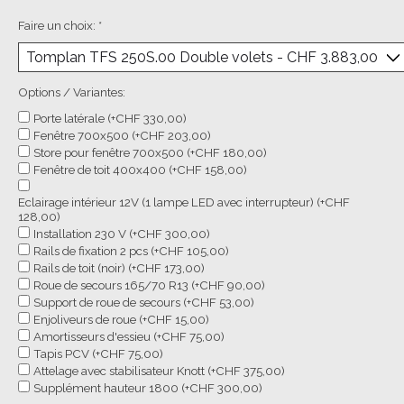
Faire un choix:
*
Options / Variantes:
Porte latérale (+CHF 330,00)
Fenêtre 700x500 (+CHF 203,00)
Store pour fenêtre 700x500 (+CHF 180,00)
Fenêtre de toit 400x400 (+CHF 158,00)
Eclairage intérieur 12V (1 lampe LED avec interrupteur) (+CHF
128,00)
Installation 230 V (+CHF 300,00)
Rails de fixation 2 pcs (+CHF 105,00)
Rails de toit (noir) (+CHF 173,00)
Roue de secours 165/70 R13 (+CHF 90,00)
Support de roue de secours (+CHF 53,00)
Enjoliveurs de roue (+CHF 15,00)
Amortisseurs d'essieu (+CHF 75,00)
Tapis PCV (+CHF 75,00)
Attelage avec stabilisateur Knott (+CHF 375,00)
Supplément hauteur 1800 (+CHF 300,00)