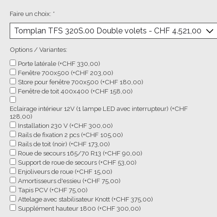
Faire un choix:
*
Options / Variantes:
Porte latérale (+CHF 330,00)
Fenêtre 700x500 (+CHF 203,00)
Store pour fenêtre 700x500 (+CHF 180,00)
Fenêtre de toit 400x400 (+CHF 158,00)
Eclairage intérieur 12V (1 lampe LED avec interrupteur) (+CHF
128,00)
Installation 230 V (+CHF 300,00)
Rails de fixation 2 pcs (+CHF 105,00)
Rails de toit (noir) (+CHF 173,00)
Roue de secours 165/70 R13 (+CHF 90,00)
Support de roue de secours (+CHF 53,00)
Enjoliveurs de roue (+CHF 15,00)
Amortisseurs d'essieu (+CHF 75,00)
Tapis PCV (+CHF 75,00)
Attelage avec stabilisateur Knott (+CHF 375,00)
Supplément hauteur 1800 (+CHF 300,00)