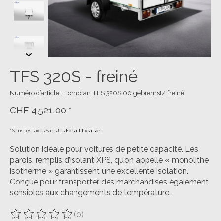
TFS 320S - freiné
Numéro d’article : Tomplan TFS 320S.00 gebremst/ freiné
CHF 4.521,00
*
* Sans les taxes Sans les
Forfait livraison
Solution idéale pour voitures de petite capacité. Les
parois, remplis d’isolant XPS, qu’on appelle « monolithe
isotherme » garantissent une excellente isolation.
Conçue pour transporter des marchandises également
sensibles aux changements de température.
(0)
Ce produit est évalué à
0
sur 5