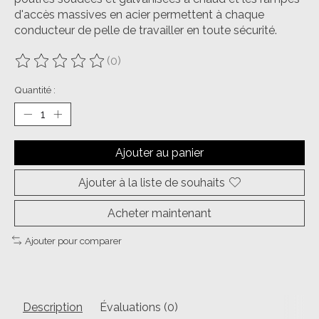
d'accès massives en acier permettent à chaque
conducteur de pelle de travailler en toute sécurité.
(0)
Ce produit est évalué à
0
sur 5
Quantité :
Ajouter au panier
Ajouter à la liste de souhaits
Acheter maintenant
Ajouter pour comparer
Description
Évaluations (0)