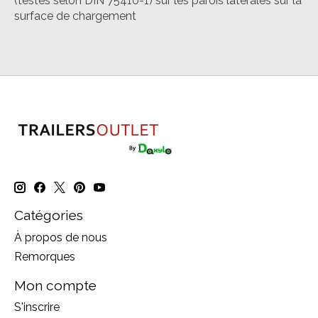
(testés selon DIN 75410-1) sur les parois latérales sur la
surface de chargement
Catégories
À propos de nous
Remorques
Mon compte
S'inscrire