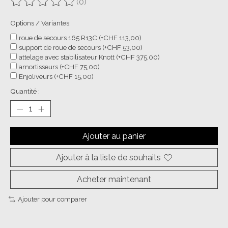
(0)
Ce produit est évalué à
0
sur 5
Options / Variantes:
roue de secours 165 R13C (+CHF 113,00)
support de roue de secours (+CHF 53,00)
attelage avec stabilisateur Knott (+CHF 375,00)
amortisseurs (+CHF 75,00)
Enjoliveurs (+CHF 15,00)
Quantité :
Ajouter au panier
Ajouter à la liste de souhaits
Acheter maintenant
Ajouter pour comparer