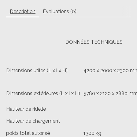
Description
Évaluations (0)
DONNÉES TECHNIQUES
Dimensions utiles (L x l x H)
4200 x 2000 x 2300 m
Dimensions extérieures (L x l x H)
5780 x 2120 x 2880 m
Hauteur de ridelle
Hauteur de chargement
poids total autorisé
1300 kg