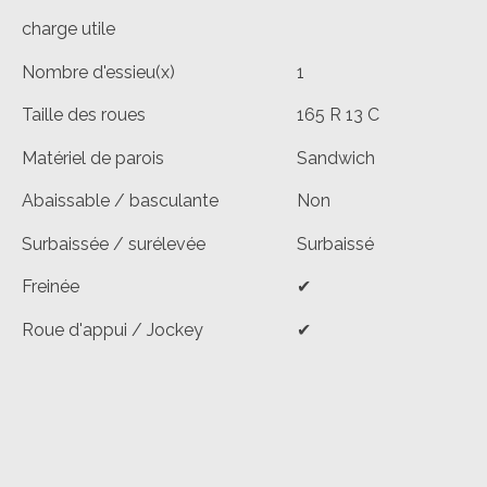
charge utile
Nombre d'essieu(x)
1
Taille des roues
165 R 13 C
Matériel de parois
Sandwich
Abaissable / basculante
Non
Surbaissée / surélevée
Surbaissé
Freinée
✔
Roue d'appui / Jockey
✔