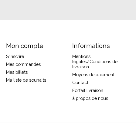
Mon compte
Informations
S'inscrire
Mentions
légales/Conditions de
Mes commandes
livraison
Mes billets
Moyens de paiement
Ma liste de souhaits
Contact
Forfait livraison
à propos de nous