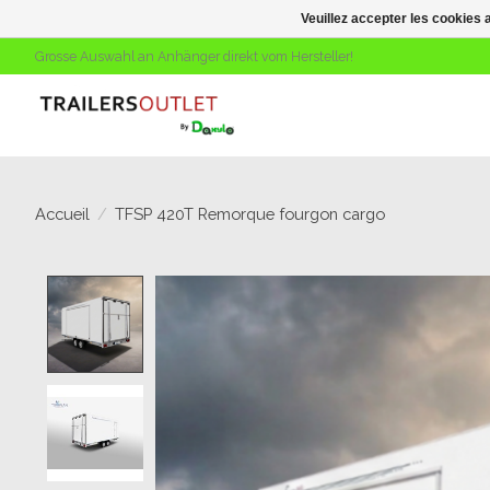
Veuillez accepter les cookies 
Grosse Auswahl an Anhänger direkt vom Hersteller!
Accueil
/
TFSP 420T Remorque fourgon cargo
Product image slideshow Items