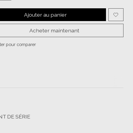
Ajouter au panier
Acheter maintenant
ter pour comparer
T DE SÉRIE