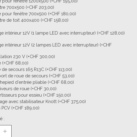
e pour fenêtre 1200x500 (+CHF 195,00)
tre 700x500 (+CHF 203,00)
e pour fenêtre 700x500 (+CHF 180,00)
tre de toit 400x400 (+CHF 158,00)
ge intérieur 12V (1 lampe LED avec interrupteur) (+CHF 128,00)
ge intérieur 12V (2 lampes LED avec interrupteur) (+CHF
allation 230 V (+CHF 300,00)
e (+CHF 68,00)
 de secours 165 R13C (+CHF 113,00)
ort de roue de secours (+CHF 53,00)
hepied d'entrée pliable (+CHF 68,00)
liveurs de roue (+CHF 30,00)
tisseurs pour essieu (+CHF 150,00)
lage avec stabilisateur Knott (+CHF 375,00)
s PCV (+CHF 189,00)
é :