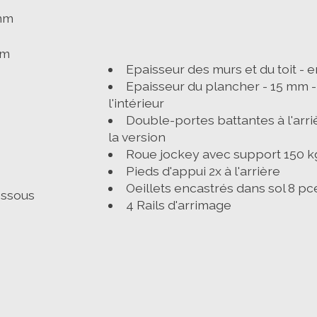
 mm
mm
Epaisseur des murs et du toit - 
Epaisseur du plancher - 15 mm 
l'intérieur
Double-portes battantes à l'arr
la version
Roue jockey avec support 150 k
Pieds d'appui 2x à l'arrière
Oeillets encastrés dans sol 8 pc
essous
4 Rails d'arrimage