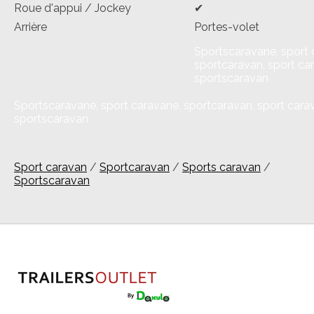
Roue d'appui / Jockey
✔
Arrière
Portes-volet
Sportscaravane, sport 
sportcaravan, sport ca
sportscaravan
Sportscaravane, sport caravane, sportcaravan, sport cara
sportscaravan
Sport caravan
/
Sportcaravan
/
Sports caravan
/
Sportscaravan