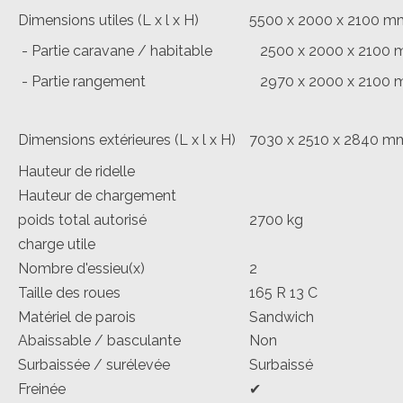
Dimensions utiles (L x l x H)
5500 x 2000 x 2100 m
- Partie caravane / habitable
2500 x 2000 x 2100
- Partie rangement
2970 x 2000 x 2100
Dimensions extérieures (L x l x H)
7030 x 2510 x 2840 m
Hauteur de ridelle
Hauteur de chargement
poids total autorisé
2700 kg
charge utile
Nombre d'essieu(x)
2
Taille des roues
165 R 13 C
Matériel de parois
Sandwich
Abaissable / basculante
Non
Surbaissée / surélevée
Surbaissé
Freinée
✔