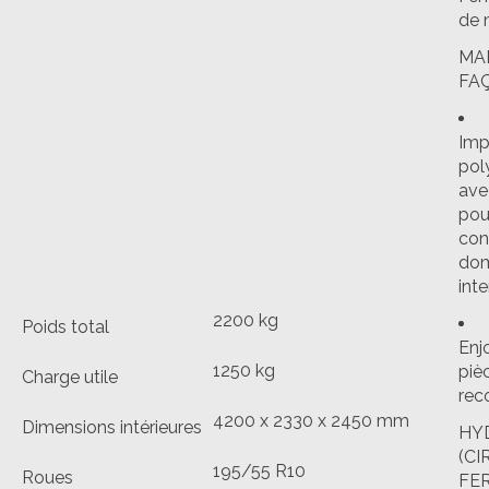
de 
MA
FA
Imp
pol
avec
pou
con
dom
int
2200 kg
Poids total
Enjo
1250 kg
piè
Charge utile
rec
4200 x 2330 x 2450 mm
Dimensions intérieures
HY
(CI
195/55 R10
Roues
FE