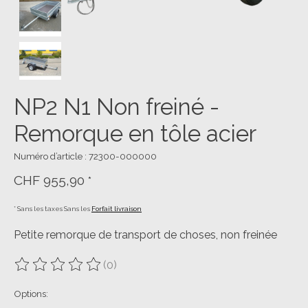
NP2 N1 Non freiné -
Remorque en tôle acier
Numéro d’article : 72300-000000
CHF 955,90
*
* Sans les taxes Sans les
Forfait livraison
Petite remorque de transport de choses, non freinée
(0)
Ce produit est évalué à
0
sur 5
Options: