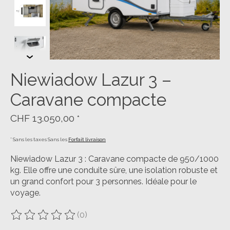
Niewiadow Lazur 3 –
Caravane compacte
CHF 13.050,00
*
* Sans les taxes Sans les
Forfait livraison
Niewiadow Lazur 3 : Caravane compacte de 950/1000
kg. Elle offre une conduite sûre, une isolation robuste et
un grand confort pour 3 personnes. Idéale pour le
voyage.
(0)
Ce produit est évalué à
0
sur 5