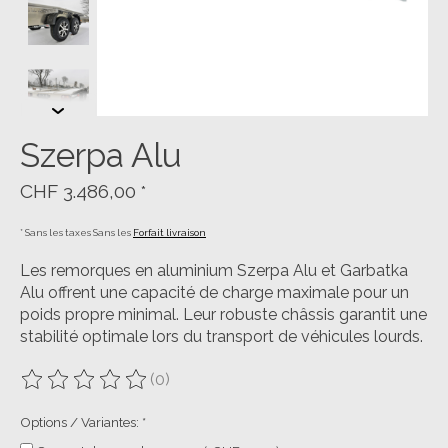
Szerpa Alu
CHF 3.486,00
*
* Sans les taxes Sans les
Forfait livraison
Les remorques en aluminium Szerpa Alu et Garbatka
Alu offrent une capacité de charge maximale pour un
poids propre minimal. Leur robuste châssis garantit une
stabilité optimale lors du transport de véhicules lourds.
(0)
Ce produit est évalué à
0
sur 5
Options / Variantes:
*