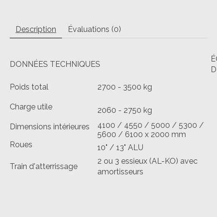
Description
Évaluations (0)
É
DONNÉES TECHNIQUES
D
Poids total
2700 - 3500 kg
Charge utile
2060 - 2750 kg
4100 / 4550 / 5000 / 5300 /
Dimensions intérieures
5600 / 6100 x 2000 mm
Roues
10" / 13" ALU
2 ou 3 essieux (AL-KO) avec
Train d'atterrissage
amortisseurs