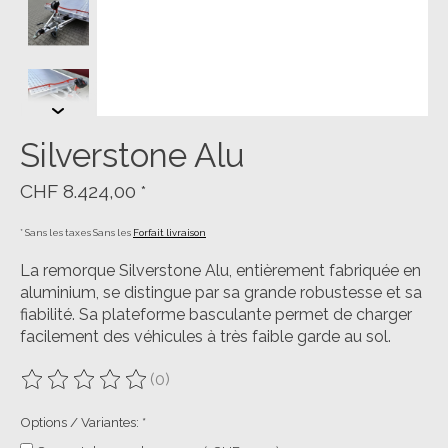
Silverstone Alu
CHF 8.424,00
*
* Sans les taxes Sans les
Forfait livraison
La remorque Silverstone Alu, entièrement fabriquée en
aluminium, se distingue par sa grande robustesse et sa
fiabilité. Sa plateforme basculante permet de charger
facilement des véhicules à très faible garde au sol.
(0)
Ce produit est évalué à
0
sur 5
Options / Variantes:
*