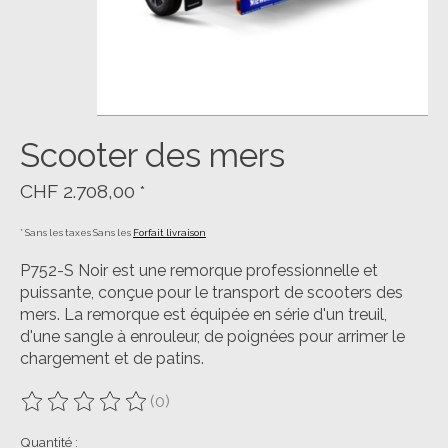
Scooter des mers
CHF 2.708,00
*
* Sans les taxes Sans les
Forfait livraison
P752-S Noir est une remorque professionnelle et
puissante, conçue pour le transport de scooters des
mers. La remorque est équipée en série d'un treuil,
d'une sangle à enrouleur, de poignées pour arrimer le
chargement et de patins.
(0)
Ce produit est évalué à
0
sur 5
Quantité :