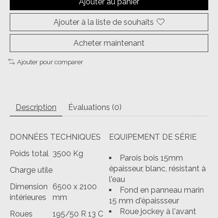
Ajouter au panier
Ajouter à la liste de souhaits
Acheter maintenant
Ajouter pour comparer
Description
Évaluations (0)
DONNÉES TECHNIQUES
EQUIPEMENT DE SÉRIE
Poids total
3500 Kg
Parois bois 15mm
épaisseur, blanc, résistant à
Charge utile
l'eau
Dimension
6500 x 2100
Fond en panneau marin
intérieures
mm
15 mm d'épaissseur
Roue jockey à l'avant
Roues
195/50 R 13 C