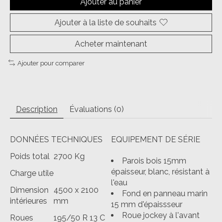
Ajouter au panier
Ajouter à la liste de souhaits
Acheter maintenant
Ajouter pour comparer
Description
Évaluations (0)
DONNÉES TECHNIQUES
EQUIPEMENT DE SÉRIE
Poids total
2700 Kg
Parois bois 15mm
épaisseur, blanc, résistant à
Charge utile
l'eau
Dimension
4500 x 2100
Fond en panneau marin
intérieures
mm
15 mm d'épaissseur
Roue jockey à l'avant
Roues
195/50 R 13 C