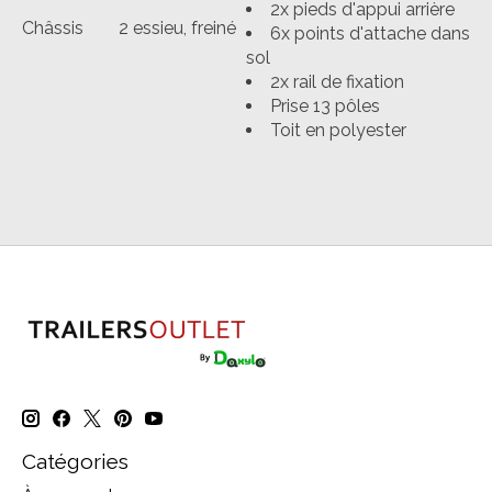
2x pieds d'appui arrière
Châssis
2 essieu, freiné
6x points d'attache dans
sol
2x rail de fixation
Prise 13 pôles
Toit en polyester
Catégories