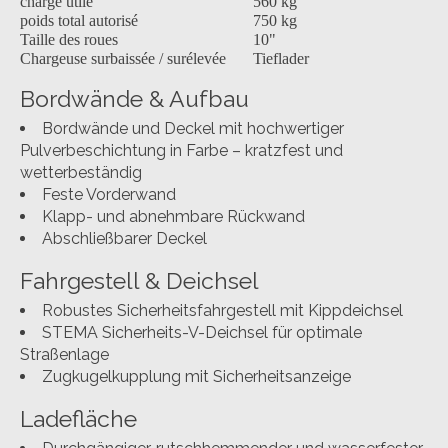
charge utile
560 kg
poids total autorisé
750 kg
Taille des roues
10"
Chargeuse surbaissée / surélevée
Tieflader
Bordwände & Aufbau
Bordwände und Deckel mit hochwertiger
Pulverbeschichtung in Farbe – kratzfest und
wetterbeständig
Feste Vorderwand
Klapp- und abnehmbare Rückwand
Abschließbarer Deckel
Fahrgestell & Deichsel
Robustes Sicherheitsfahrgestell mit Kippdeichsel
STEMA Sicherheits-V-Deichsel für optimale
Straßenlage
Zugkugelkupplung mit Sicherheitsanzeige
Ladefläche