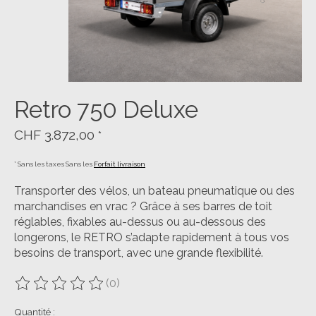
Retro 750 Deluxe
CHF 3.872,00
*
* Sans les taxes Sans les
Forfait livraison
Transporter des vélos, un bateau pneumatique ou des
marchandises en vrac ? Grâce à ses barres de toit
réglables, fixables au-dessus ou au-dessous des
longerons, le RETRO s’adapte rapidement à tous vos
besoins de transport, avec une grande flexibilité.
(0)
Ce produit est évalué à
0
sur 5
Quantité :