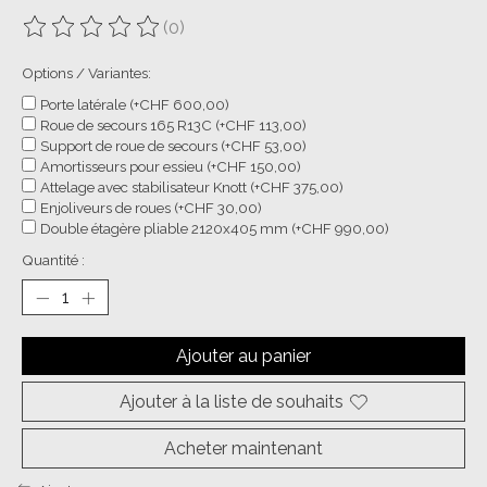
(0)
Ce produit est évalué à
0
sur 5
Options / Variantes:
Porte latérale (+CHF 600,00)
Roue de secours 165 R13C (+CHF 113,00)
Support de roue de secours (+CHF 53,00)
Amortisseurs pour essieu (+CHF 150,00)
Attelage avec stabilisateur Knott (+CHF 375,00)
Enjoliveurs de roues (+CHF 30,00)
Double étagère pliable 2120x405 mm (+CHF 990,00)
Quantité :
Ajouter au panier
Ajouter à la liste de souhaits
Acheter maintenant