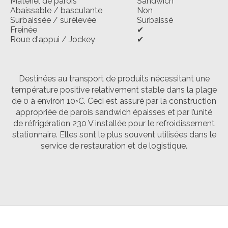
Matériel de parois
Sandwich
Abaissable / basculante
Non
Surbaissée / surélevée
Surbaissé
Freinée
✔
Roue d'appui / Jockey
✔
Destinées au transport de produits nécessitant une
température positive relativement stable dans la plage
de 0 à environ 10◦C. Ceci est assuré par la construction
appropriée de parois sandwich épaisses et par l’unité
de réfrigération 230 V installée pour le refroidissement
stationnaire. Elles sont le plus souvent utilisées dans le
service de restauration et de logistique.