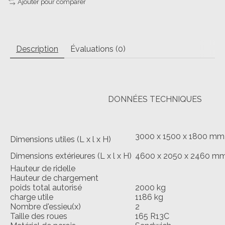
Ajouter pour comparer
Description
Évaluations (0)
DONNÉES TECHNIQUES
3000 x 1500 x 1800 mm
Dimensions utiles (L x l x H)
Dimensions extérieures (L x l x H)
4600 x 2050 x 2460 m
Hauteur de ridelle
Hauteur de chargement
poids total autorisé
2000 kg
charge utile
1186 kg
Nombre d'essieu(x)
2
Taille des roues
165 R13C