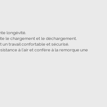
te longévité.
ilite le chargement et le déchargement.
un travail confortable et sécurisé.
sistance à l'air et confère à la remorque une