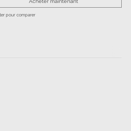
Acheter maintenant
ter pour comparer