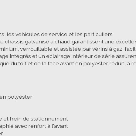
s, les véhicules de service et les particuliers.
e châssis galvanisé à chaud garantissent une excellen
inium, verrouillable et assistée par vérins à gaz, fac
e intégrés et un éclairage intérieur de série assurent 
du toit et de la face avant en polyester réduit la ré
en polyester
e et frein de stationnement
phié avec renfort à l'avant
er