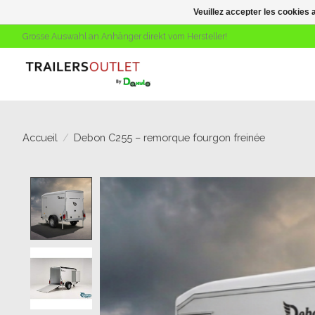
Veuillez accepter les cookies 
Grosse Auswahl an Anhänger direkt vom Hersteller!
Accueil
/
Debon C255 – remorque fourgon freinée
Product image slideshow Items