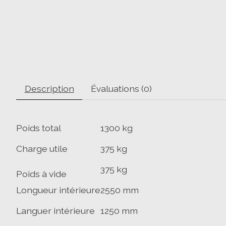
Description
Évaluations (0)
Poids total
1300 kg
Charge utile
375 kg
375 kg
Poids à vide
Longueur intérieure
2550 mm
Languer intérieure
1250 mm