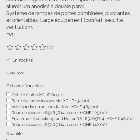
aluminium anodisé à double paroi.
Système de rampes de portes combinées, pivotantes
et orientables. Large équipement (confort, sécurité,
ventilation).
Fen
(0)
Ce produit est évalué à
0
sur 5
En stock (1)
Livraison:
Options / Variantes:
Grille d'étalon (+CHF 60,00)
Barre d'attache inoxydable (+CHF 132,00)
Volet sandwich au lieu du store (+CHF 465,00)
Roue de secours 185/65R14 à poser (+CHF 225,00)
Ersatzrad + Abdeckung und Halter RS 185/65R14 (+CHF 648,00)
Roue de secours 185/65R14 à poser (+CHF 142,00)
Quantité :