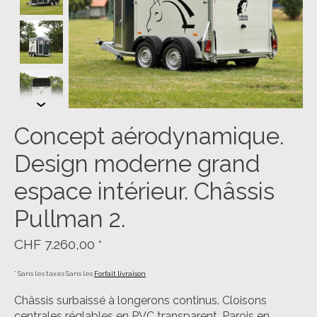
Concept aérodynamique.
Design moderne grand
espace intérieur. Châssis
Pullman 2.
CHF 7.260,00
*
* Sans les taxes Sans les
Forfait livraison
Châssis surbaissé à longerons continus. Cloisons
centrales réglables en PVC transparent. Parois en