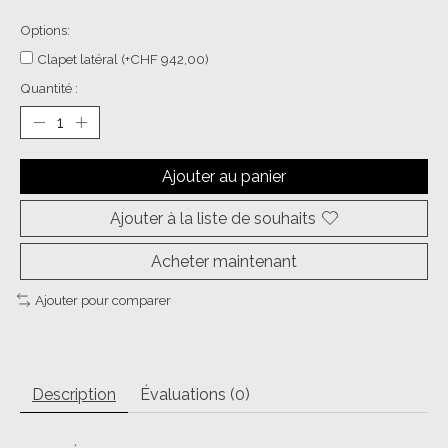
Options:
Clapet latéral (+CHF 942,00)
Quantité :
Ajouter au panier
Ajouter à la liste de souhaits
Acheter maintenant
Ajouter pour comparer
Description
Évaluations (0)