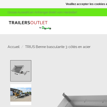
Veuillez accepter les cookies 
Grosse Auswahl an Anhänger direkt vom Hersteller!
Accueil
/
TRIUS Benne basculante 3 côtés en acier
Product image slideshow Items