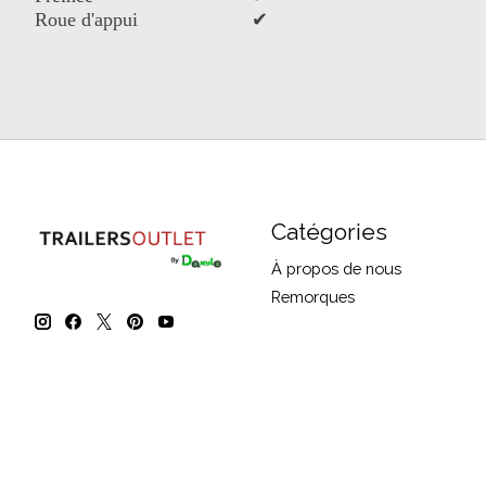
Roue d'appui
✔
Catégories
À propos de nous
Remorques