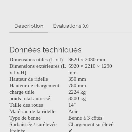
Description
Évaluations (0)
Données techniques
Dimensions utiles (L x l)
3620 × 2030 mm
Dimensions extérieures (L
5920 × 2210 × 1290
x l x H)
mm
Hauteur de ridelle
350 mm
Hauteur de chargement
780 mm
charge utile
2224 kg
poids total autorisé
3500 kg
Taille des roues
14"
Matériau de la ridelle
Acier
Type de benne
Benne à 3 côtés
Surbaissée / surélevée
Chargement surélevé
Freinée
✔