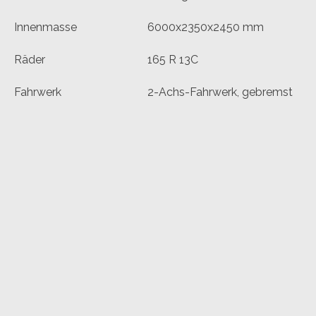
Innenmasse
6000x2350x2450 mm
Räder
165 R 13C
Fahrwerk
2-Achs-Fahrwerk, gebremst