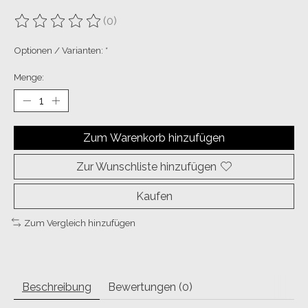
(0)
Die Bewertung dieses Produkts ist
0
von 5
Optionen / Varianten:
*
Menge:
Zum Warenkorb hinzufügen
Zur Wunschliste hinzufügen
Kaufen
Zum Vergleich hinzufügen
Beschreibung
Bewertungen (0)