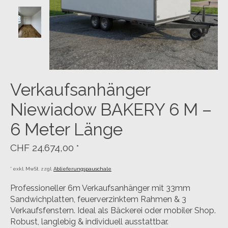
Verkaufsanhänger
Niewiadow BAKERY 6 M –
6 Meter Länge
CHF 24.674,00
*
* exkl. MwSt. zzgl.
Ablieferungspauschale
Professioneller 6m Verkaufsanhänger mit 33mm
Sandwichplatten, feuerverzinktem Rahmen & 3
Verkaufsfenstern. Ideal als Bäckerei oder mobiler Shop.
Robust, langlebig & individuell ausstattbar.