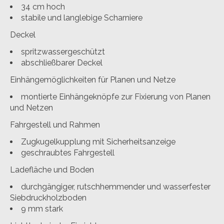
34 cm hoch
stabile und langlebige Scharniere
Deckel
spritzwassergeschützt
abschließbarer Deckel
Einhängemöglichkeiten für Planen und Netze
montierte Einhängeknöpfe zur Fixierung von Planen
und Netzen
Fahrgestell und Rahmen
Zugkugelkupplung mit Sicherheitsanzeige
geschraubtes Fahrgestell
Ladefläche und Boden
durchgängiger, rutschhemmender und wasserfester
Siebdruckholzboden
9 mm stark