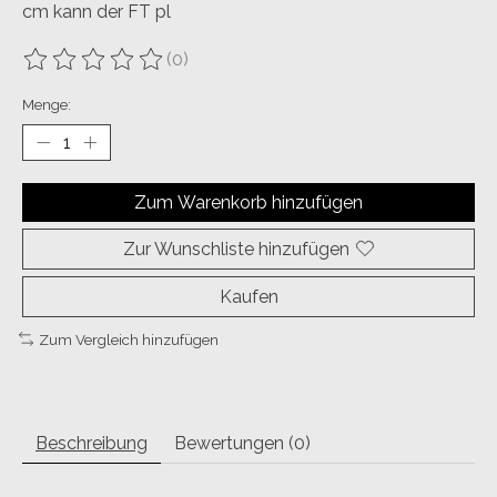
cm kann der FT pl
(0)
Die Bewertung dieses Produkts ist
0
von 5
Menge:
Zum Warenkorb hinzufügen
Zur Wunschliste hinzufügen
Kaufen
Zum Vergleich hinzufügen
Beschreibung
Bewertungen (0)