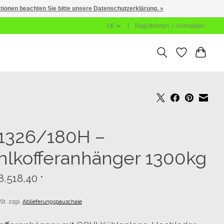
ationen beachten Sie bitte unsere Datenschutzerklärung. »
DE
Registrieren / Anmelden
1326/180H –
hlkofferanhänger 1300kg
8.518,40
*
St. zzgl.
Ablieferungspauschale