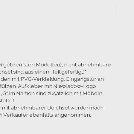
bei gebremsten Modellen), nicht abnehmbare
hsel sind aus einem Teil gefertigt)*,
en mit PVC-Verkleidung, Eingangstür an
tützen, Aufkleber mit Niewiadow-Logo
„G“ im Namen sind zusätzlich mit Möbeln
tattet
n mit abnehmbarer Deichsel werden nach
m Verkäufer ebenfalls angenommen.