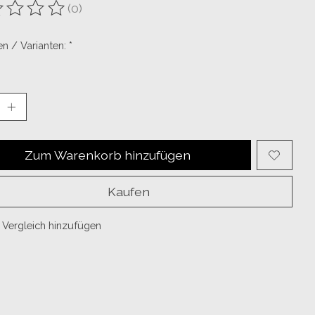
(0)
ewertung dieses Produkts ist
0
von 5
n / Varianten:
*
Zum Warenkorb hinzufügen
Kaufen
Vergleich hinzufügen