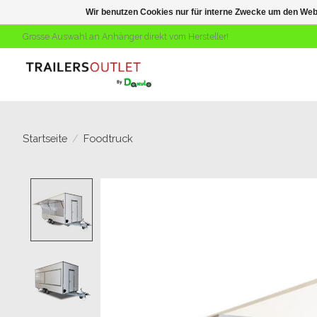
Wir benutzen Cookies nur für interne Zwecke um den Web
Grosse Auswahl an Anhänger direkt vom Hersteller!
Startseite
/
Foodtruck
Product image slideshow Items