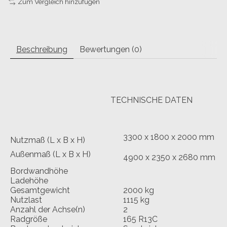
Zum Vergleich hinzufügen
Beschreibung
Bewertungen (0)
TECHNISCHE DATEN
3300 x 1800 x 2000 mm
Nutzmaß (L x B x H)
Außenmaß (L x B x H)
4900 x 2350 x 2680 mm
Bordwandhöhe
Ladehöhe
Gesamtgewicht
2000 kg
Nutzlast
1115 kg
Anzahl der Achse(n)
2
Radgröße
165 R13C