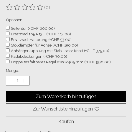
(0)
Die Bewertung dieses Produkts ist
0
von 5
Optionen:
Seitentür (+CHF 600,00)
Ersatzrad 165 R13C (+CHF 113,00)
Ersatzrad-Halterung (+CHF 53,00)
Stoßdämpfer für Achse (+CHF 150,00)
Anhängerkupplung mit Stabilisator Knott (+CHF 375,00)
Radabdeckungen (+CHF 30,00)
Doppeltes faltbares Regal 2120x405 mm (+CHF 990,00)
Menge:
Zum Warenkorb hinzufügen
Zur Wunschliste hinzufügen
Kaufen