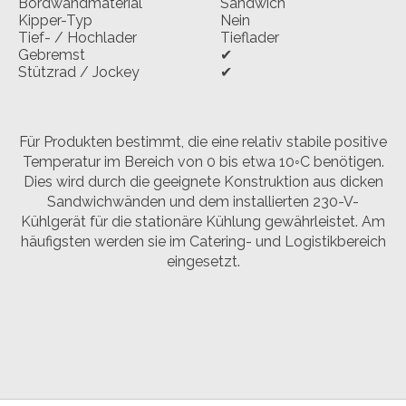
Bordwandmaterial
Sandwich
Kipper-Typ
Nein
Tief- / Hochlader
Tieflader
Gebremst
✔
Stützrad / Jockey
✔
Für Produkten bestimmt, die eine relativ stabile positive
Temperatur im Bereich von 0 bis etwa 10◦C benötigen.
Dies wird durch die geeignete Konstruktion aus dicken
Sandwichwänden und dem installierten 230-V-
Kühlgerät für die stationäre Kühlung gewährleistet. Am
häufigsten werden sie im Catering- und Logistikbereich
eingesetzt.