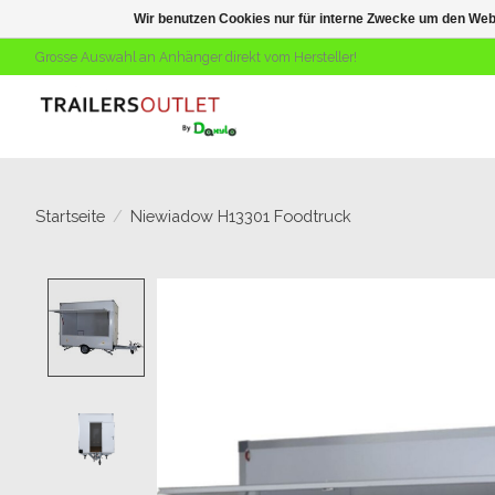
Wir benutzen Cookies nur für interne Zwecke um den Web
Grosse Auswahl an Anhänger direkt vom Hersteller!
Startseite
/
Niewiadow H13301 Foodtruck
Product image slideshow Items