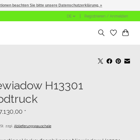
ationen beachten Sie bitte unsere Datenschutzerklärung. »
DE
Registrieren / Anmelden
ewiadow H13301
odtruck
7.130,00
*
St. zzgl.
Ablieferungspauschale