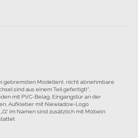
bei gebremsten Modellen), nicht abnehmbare
hsel sind aus einem Teil gefertigt)*,
en mit PVC-Belag, Eingangstür an der
zen, Aufkleber mit Niewiadow-Logo
„G“ im Namen sind zusätzlich mit Möbeln
tattet