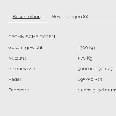
Beschreibung
Bewertungen (0)
TECHNISCHE DATEN
Gesamtgewicht
1300 Kg
Nutzlast
570 Kg
Innenmasse
3000 x 2030 x 23
Räder
195/50 R13
Fahrwerk
1 achsig, gebrem