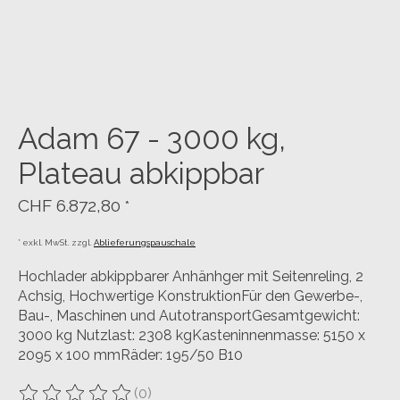
Adam 67 - 3000 kg,
Plateau abkippbar
CHF 6.872,80
*
* exkl. MwSt. zzgl.
Ablieferungspauschale
Hochlader abkippbarer Anhänhger mit Seitenreling, 2
Achsig, Hochwertige KonstruktionFür den Gewerbe-,
Bau-, Maschinen und AutotransportGesamtgewicht:
3000 kg Nutzlast: 2308 kgKasteninnenmasse: 5150 x
2095 x 100 mmRäder: 195/50 B10
(0)