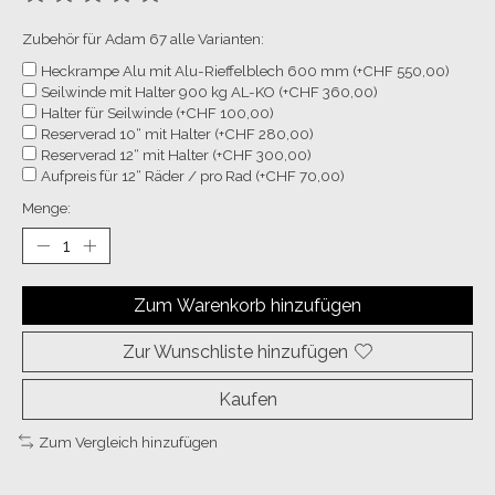
Die Bewertung dieses Produkts ist
0
von 5
Zubehör für Adam 67 alle Varianten:
Heckrampe Alu mit Alu-Rieffelblech 600 mm (+CHF 550,00)
Seilwinde mit Halter 900 kg AL-KO (+CHF 360,00)
Halter für Seilwinde (+CHF 100,00)
Reserverad 10“ mit Halter (+CHF 280,00)
Reserverad 12“ mit Halter (+CHF 300,00)
Aufpreis für 12“ Räder / pro Rad (+CHF 70,00)
Menge:
Zum Warenkorb hinzufügen
Zur Wunschliste hinzufügen
Kaufen
Zum Vergleich hinzufügen