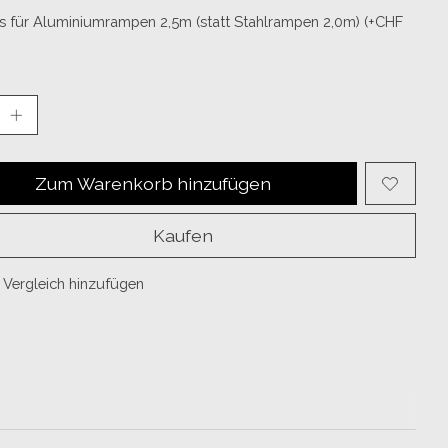
s für Aluminiumrampen 2,5m (statt Stahlrampen 2,0m) (+CHF
Zum Warenkorb hinzufügen
Kaufen
Vergleich hinzufügen