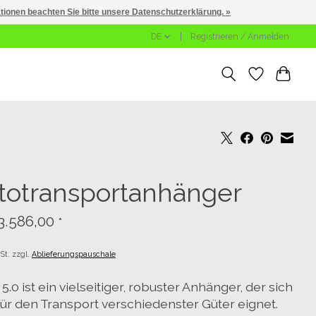
ationen beachten Sie bitte unsere Datenschutzerklärung. »
DE
Registrieren / Anmelden
totransportanhänger
3.586,00
*
St. zzgl.
Ablieferungspauschale
.0 ist ein vielseitiger, robuster Anhänger, der sich
 für den Transport verschiedenster Güter eignet.