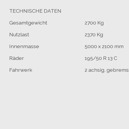
TECHNISCHE DATEN
Gesamtgewicht
2700 Kg
Nutzlast
2370 Kg
Innenmasse
5000 x 2100 mm
Räder
195/50 R 13 C
Fahrwerk
2 achsig, gebrems