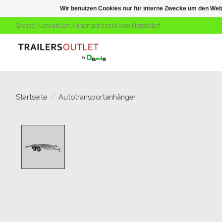
Wir benutzen Cookies nur für interne Zwecke um den Web
Grosse Auswahl an Anhänger direkt vom Hersteller!
Startseite
/
Autotransportanhänger
Product image slideshow Items