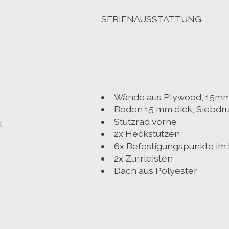
SERIENAUSSTATTUNG
Wände aus Plywood, 15mm,
Boden 15 mm dick, Siebdru
Stützrad vorne
t
2x Heckstützen
6x Befestigungspunkte im
2x Zurrleisten
Dach aus Polyester