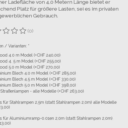
iner Ladefläche von 4,0 Metern Länge bietet er
chend Platz für größere Lasten, sei es im privaten
gewerblichen Gebrauch.
(0)
ewertung dieses Produkts ist
0
von 5
n / Varianten:
*
ood 4.0 m Model (+CHF 240,00)
ood 4. 5 m Model (+CHF 255,00)
ood 5.0 m Model (+CHF 270,00)
inium Blech 4.0 m Model (+CHF 285,00)
inium Blech 4.5 m Model (+CHF 330,00)
inium Blech 5.0 m Model (+CHF 398,00)
Straßenlampen - alle Modelle (+CHF 263,00)
s für Stahlrampen 2,5m (statt Stahlrampen 2,0m) alle Modelle
3,00)
s für Aluminiumramp-0.01en 2,0m (statt Stahlrampen 2,0m)
13,00)