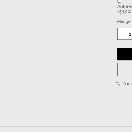
Aufprei
158,00)
Menge:
Zum 